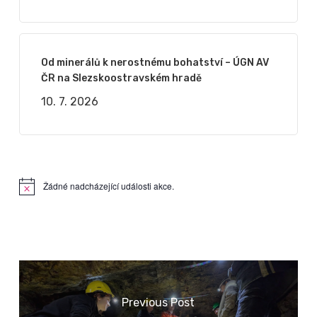
Od minerálů k nerostnému bohatství – ÚGN AV
ČR na Slezskoostravském hradě
10. 7. 2026
Žádné nadcházející události akce.
Notice
Previous Post