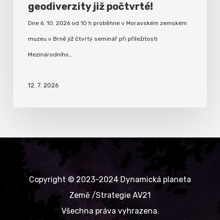
geodiverzity již počtvrté!
Dne 6. 10. 2026 od 10 h proběhne v Moravském zemském
muzeu v Brně již čtvrtý seminář při příležitosti
Mezinárodního…
12. 7. 2026
Copyright © 2023-2024 Dynamická planeta
Země /Strategie AV21
Všechna práva vyhrazena.