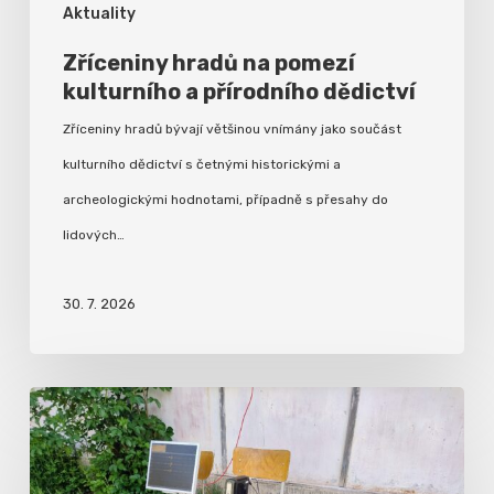
Aktuality
Zříceniny hradů na pomezí
kulturního a přírodního dědictví
Zříceniny hradů bývají většinou vnímány jako součást
kulturního dědictví s četnými historickými a
archeologickými hodnotami, případně s přesahy do
lidových…
30. 7. 2026